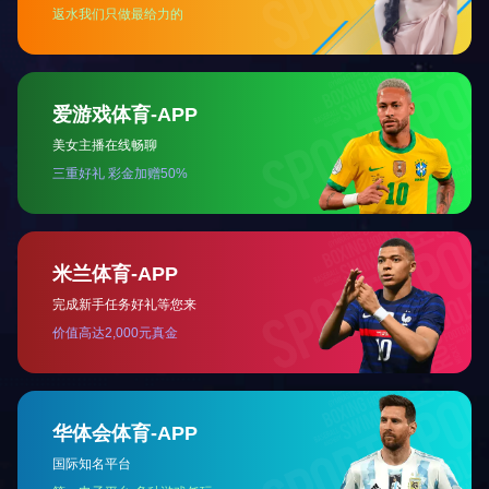
PLM系统
3C电子ERP
SCM系统
汽车配件ERP
查看更多
查看更多
服务支持
关于顺景
专家团队
顺景介绍
价值服务
发展历程
价值交付
荣誉资质
实施体系
顺景新闻
联系我们
留言
咨询热线：
400-600-4155
电话